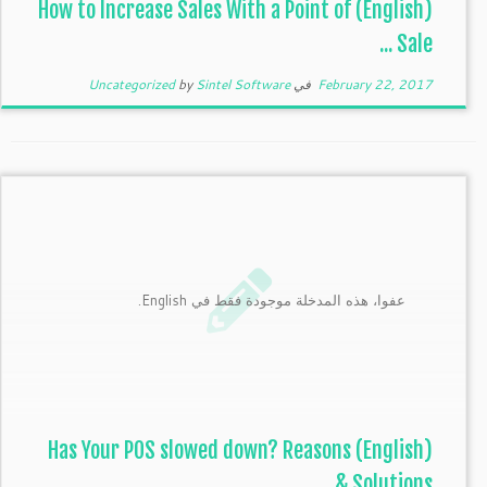
(English) How to Increase Sales With a Point of
Sale ...
February 22, 2017
في
Sintel Software
by
Uncategorized
عفوا، هذه المدخلة موجودة فقط في English.
(English) Has Your POS slowed down? Reasons
& Solutions