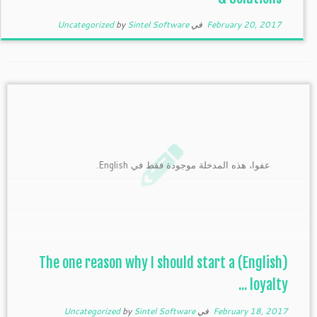
February 20, 2017
في
Sintel Software
by
Uncategorized
عفوا، هذه المدخلة موجودة فقط في English.
(English) The one reason why I should start a
loyalty ...
February 18, 2017
في
Sintel Software
by
Uncategorized