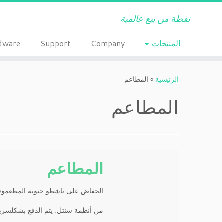
نقطة من بيع عالمية
المنتجات
Company
Support
dware
Ski
t
الرئيسية
»
المطاعم
conten
المطاعم
المطاعم
الحفاض على ناشطو حيوية المطعموفي
من أنظمة سنتل، يتم الدفع بشكلسر