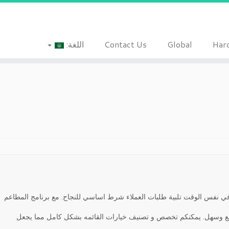
Har
Global
Contact Us
اللغة:
 نفس الوقت تلبية طلبات العملاء شرط اساسي للنجاح. مع برنامج المطاعم
يع وسهل. يمكنكم تخصص و تصنيف خيارات القائمه بشكل كامل مما يجعل