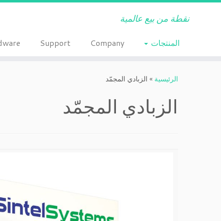
نقطة من بيع عالمية
المنتجات
Company
Support
dware
Ski
t
الرئيسية
»
الزبادي المجمّد
conten
الزبادي المجمّد