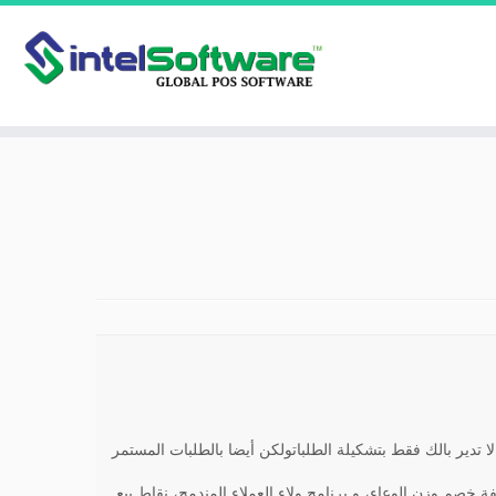
تدير بالك فقط بتشكيلة الطلباتولكن أيضا بالطلبات المستمر
ة خصم وزن الوعاء، و برنامج ولاء العملاء المندمج، نقاط بيع