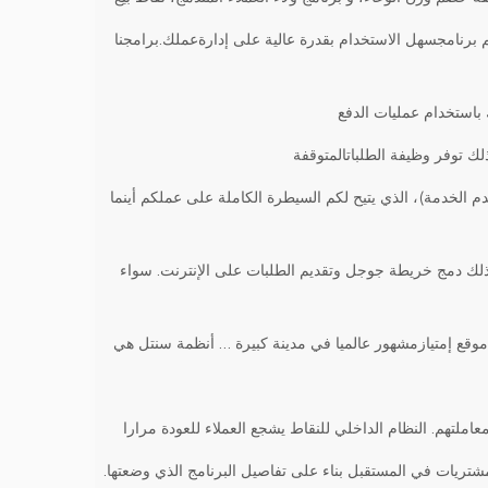
 برنامجسهل الاستخدام بقدرة عالية على إدارةعملك.برامجنا
 باستخدام عمليات الدفع
لك توفر وظيفة الطلباتالمتوقفة
م الخدمة)، الذي يتيح لكم السيطرة الكاملة على عملكم أينما
 ذلك دمج خريطة جوجل وتقديم الطلبات على الإنترنت. سواء
وقع إمتيازمشهور عالميا في مدينة كبيرة … أنظمة سنتل هي
املتهم. النظام الداخلي للنقاط يشجع العملاء للعودة مرارا
بمشتريات في المستقبل بناء على تفاصيل البرنامج الذي وضعتها.