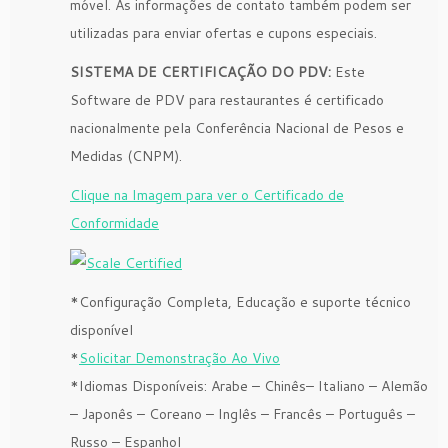
móvel. As informações de contato também podem ser
utilizadas para enviar ofertas e cupons especiais.
SISTEMA DE CERTIFICAÇÃO DO PDV:
Este
Software de PDV para restaurantes é certificado
nacionalmente pela Conferência Nacional de Pesos e
Medidas (CNPM).
Clique na Imagem para ver o Certificado de
Conformidade
*Configuração Completa, Educação
e
suporte técnico
disponível
*
Solicitar Demonstração Ao Vivo
*I
diomas Disponíveis
: Arabe – Chinês– Italiano – Alemão
– Japonês – Coreano – Inglês – Francês – Português –
Russo – Espanhol