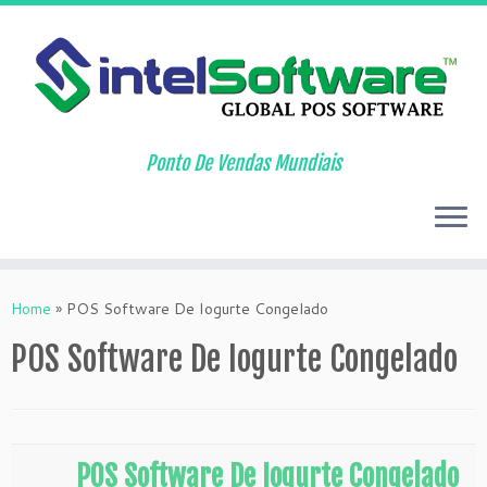
Ponto De Vendas Mundiais
Skip
to
Home
»
POS Software De Iogurte Congelado
content
POS Software De Iogurte Congelado
POS Software De Iogurte Congelado