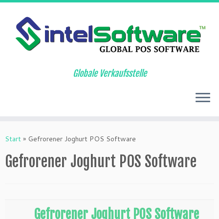
Globale Verkaufsstelle
Zum
Inhalt
Start
»
Gefrorener Joghurt POS Software
springen
Gefrorener Joghurt POS Software
Gefrorener Joghurt POS Software