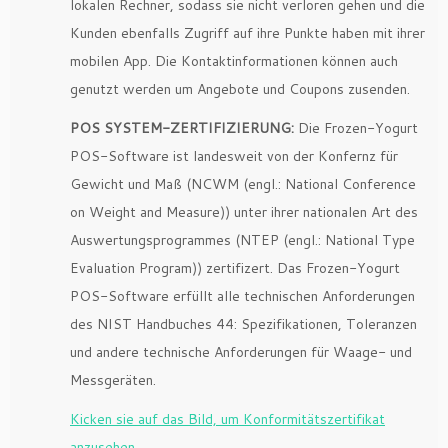
lokalen Rechner, sodass sie nicht verloren gehen und die
Kunden ebenfalls Zugriff auf ihre Punkte haben mit ihrer
mobilen App. Die Kontaktinformationen können auch
genutzt werden um Angebote und Coupons zusenden.
POS SYSTEM-ZERTIFIZIERUNG:
Die Frozen-Yogurt
POS-Software ist landesweit von der Konfernz für
Gewicht und Maß (NCWM (engl.: National Conference
on Weight and Measure)) unter ihrer nationalen Art des
Auswertungsprogrammes (NTEP (engl.: National Type
Evaluation Program)) zertifizert. Das Frozen-Yogurt
POS-Software erfüllt alle technischen Anforderungen
des NIST Handbuches 44: Spezifikationen, Toleranzen
und andere technische Anforderungen für Waage- und
Messgeräten.
Kicken sie auf das Bild, um Konformitätszertifikat
anzusehen