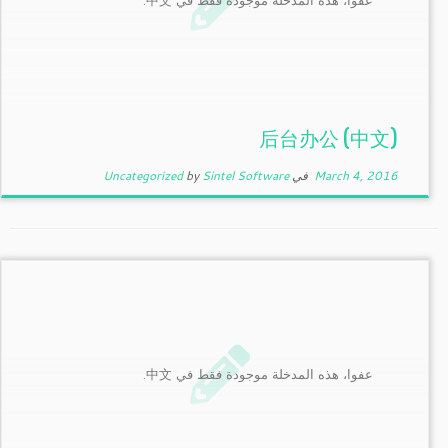
عفوا، هذه المدخلة موجودة فقط في 中文.
(中文) 后台办公
March 4, 2016
في
Sintel Software
by
Uncategorized
عفوا، هذه المدخلة موجودة فقط في 中文.