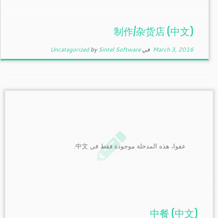
(中文) 制作/杂货店
March 3, 2016
في
Sintel Software
by
Uncategorized
عفوا، هذه المدخلة موجودة فقط في 中文.
(中文) 中餐