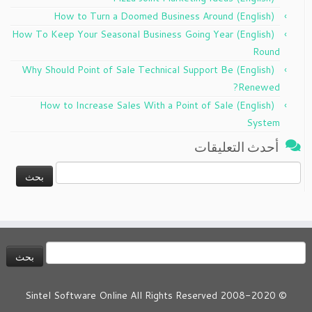
(English) How to Turn a Doomed Business Around
(English) How To Keep Your Seasonal Business Going Year
Round
(English) Why Should Point of Sale Technical Support Be
Renewed?
(English) How to Increase Sales With a Point of Sale
System
أحدث التعليقات
البحث
عن:
لبحث
ن:
© 2008-2020 Sintel Software Online All Rights Reserved