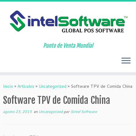
Punto de Venta Mundial
Saltar
al
Inicio
»
Artículos
»
Uncategorized
»
Software TPV de Comida China
contenido
Software TPV de Comida China
agosto 23, 2015
en
Uncategorized
por
Sintel Software