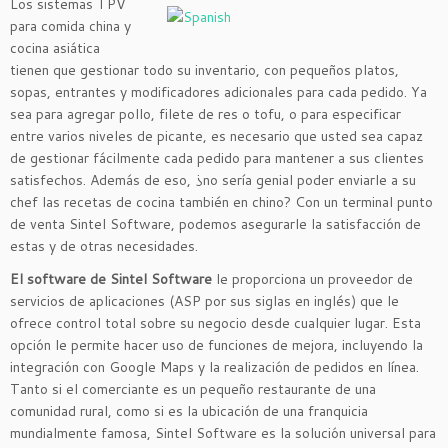
Los sistemas TPV
para comida china y
cocina asiática
tienen que gestionar todo su inventario, con pequeños platos,
sopas, entrantes y modificadores adicionales para cada pedido. Ya
sea para agregar pollo, filete de res o tofu, o para especificar
entre varios niveles de picante, es necesario que usted sea capaz
de gestionar fácilmente cada pedido para mantener a sus clientes
satisfechos. Además de eso, ¿no sería genial poder enviarle a su
chef las recetas de cocina también en chino? Con un terminal punto
de venta Sintel Software, podemos asegurarle la satisfacción de
estas y de otras necesidades.
El software de Sintel Software
le proporciona un proveedor de
servicios de aplicaciones (ASP por sus siglas en inglés) que le
ofrece control total sobre su negocio desde cualquier lugar. Esta
opción le permite hacer uso de funciones de mejora, incluyendo la
integración con Google Maps y la realización de pedidos en línea.
Tanto si el comerciante es un pequeño restaurante de una
comunidad rural, como si es la ubicación de una franquicia
mundialmente famosa, Sintel Software es la solución universal para