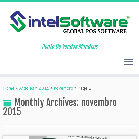
Ponto De Vendas Mundiais
Skip
to
Home
»
Articles
»
2015
»
novembro
»
Page 2
content
Monthly Archives:
novembro
2015