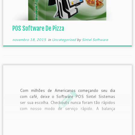
POS Software De Pizza
novembro 18, 2015
in
Uncategorized
by
Sintel Software
Com milhões de Americanos começando seu dia
com café, deixe o Software POS Sintel Sistemas
ser sua escolha. Checkouts nunca foram tão rápidos
com nosso modo de serviço rápido. A balança
integrada permite aos clientes comprar não apenas
seu café mas também a sua mistura única favorita
de café moído. […]