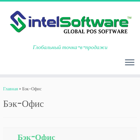
Глобальный точка-в-продажи
Перейти
к
Главная
»
Бэк-Офис
содержимому
Бэк-Офис
Бэк-Офис