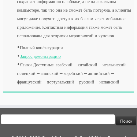
сохраняет информацию на облаке, а не на локальном
компьютере, так что она не сможет быть потеряна, а клиенты
могут даже получить доступ к их баллам через мобильное
приложение. Контактная информация также может быть
использована для отправки мероприятий и купонов.
*Полный конфигурации
*
Запрос демонстрацию
*Языки Доступные: арабский — китайский — итальянский —
немецкий — японский — корейский — английский —
французский — португальский — русский — испанский
Найти: