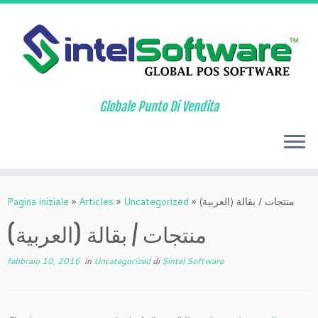
Globale Punto Di Vendita
Passa
al
Pagina iniziale
»
Articles
»
Uncategorized
»
(العربية) منتجات / بقالة
contenuto
(العربية) منتجات / بقالة
febbraio 10, 2016
in
Uncategorized
di
Sintel Software